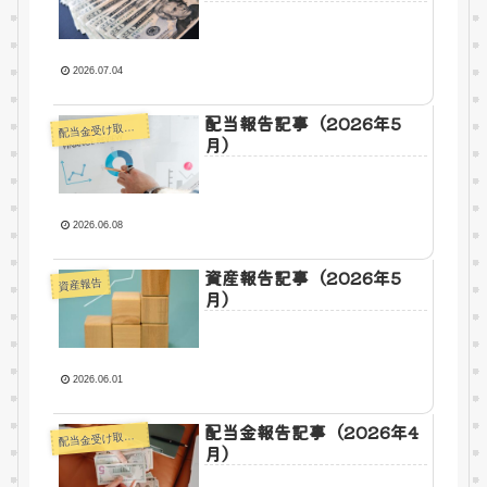
2026.07.04
配当報告記事（2026年5
配
当金受け取り報告
月）
2026.06.08
資産報告記事（2026年5
資産報告
月）
2026.06.01
配当金報告記事（2026年4
配
当金受け取り報告
月）