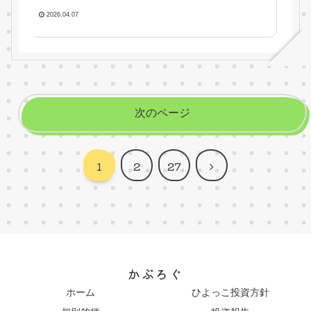
2026.04.07
次のページ
次
1
2
27
へ
かぶろぐ
ホーム
ひよっこ投資方針