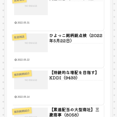
2022.05.31
ひよっこ銘柄総点検（2022
投資雑談
年5月22日）
2022.05.22
【持続的な増配を目指す】
個別銘柄紹介
KDDI（9433）
2022.05.14
【累進配当の大型商社】三
個別銘柄紹介
菱商事（8058）