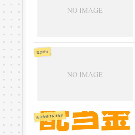
資産報告
配当金受け取り報告