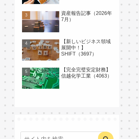
資産報告記事（2026年
7月）
【新しいビジネス領域
展開中！】
SHIFT（3697）
【完全完璧安定財務】
信越化学工業（4063）