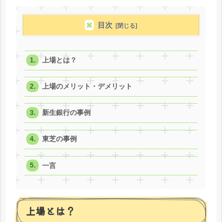
目次
上場とは？
上場のメリット・デメリット
新生銀行の事例
東芝の事例
一言
上場とは？