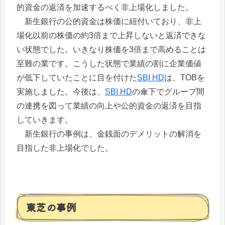
的資金の返済を加速するべく非上場化しました。
新生銀行の公的資金は株価に紐付いており、非上
場化以前の株価の約3倍まで上昇しないと返済できな
い状態でした。いきなり株価を3倍まで高めることは
至難の業です。こうした状態で業績の割に企業価値
が低下していたことに目を付けた
SBI HD
は、TOBを
実施しました。今後は、
SBI HD
の傘下でグループ間
の連携を図って業績の向上や公的資金の返済を目指
していきます。
新生銀行の事例は、金銭面のデメリットの解消を
目指した非上場化でした。
東芝の事例