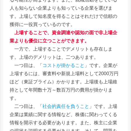
人も知らない企業よりも知っている企業を選びま
す。上場して知名度を得ることはそれだけで信頼の
獲得に一役買っているのです。
上場することで、資金調達や認知の面で非上場企
業よりも優位に立つことができます。
一方で、上場することでデメリットも存在しま
す。上場のデメリットは、二つあります。
一つ目は、「
コストが掛かること
」です。企業が
上場するには、審査料や新規上場料として2000万円
ほど（東証プライム）かかります。上場後も上場維
持として年間数十万～数百万円の費用が掛かりま
す。
二つ目は、「
社会的責任を負うこと
」です。上場
企業は業績に関する情報など、株価に関わってくる
情報を開示する必要があります。また、株主に企業
の現状を説明する必要があります。そして、問題を