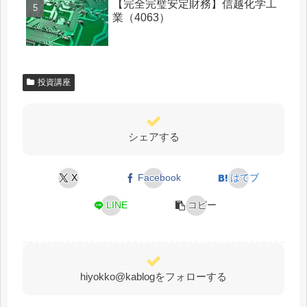
【完全完璧安定財務】信越化学工
業（4063）
投資講座
シェアする
X
Facebook
はてブ
LINE
コピー
hiyokko@kablogをフォローする