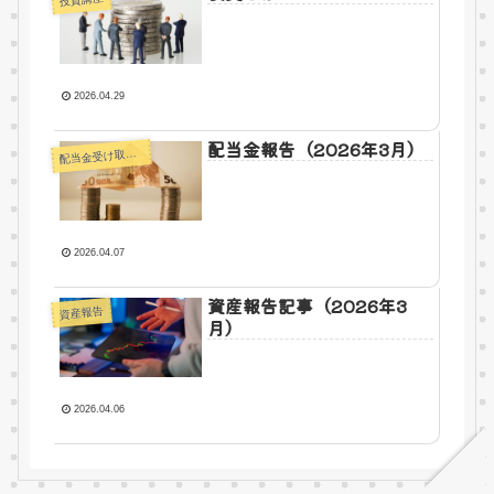
2026.04.29
配当金報告（2026年3月）
配
当金受け取り報告
2026.04.07
資産報告記事（2026年3
資産報告
月）
2026.04.06