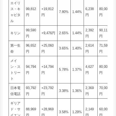
エイリ
ス・キ
99,812
+19,812
6,238
80,000
7.80%
1.44%
ャピタ
円
円
円
円
ル
99,590
2,392
90,114
キリン
+9,476円
2.65%
1.44%
円
円
円
第一生
96,652
+25,060
2,614
71,592
3.65%
1.40%
命
円
円
円
円
メイ
ン・ス
94,794
+14,794
4,627
80,000
5.78%
1.37%
トリー
円
円
円
円
ト
日本電
93,792
+23,792
2,369
70,000
3.38%
1.36%
信電話
円
円
円
円
ギリア
ド・サ
88,969
+28,969
2,149
60,000
3.58%
1.29%
イエン
円
円
円
円