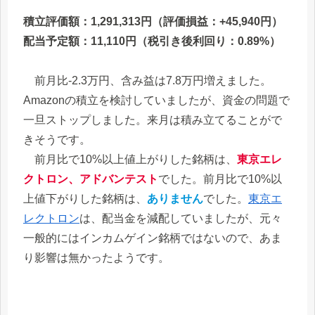
積立評価額：1,291,313円（評価損益：+45,940円）
配当予定額：11,110円（税引き後利回り：0.89%）
前月比-2.3万円、含み益は7.8万円増えました。
Amazonの積立を検討していましたが、資金の問題で
一旦ストップしました。来月は積み立てることがで
きそうです。
前月比で10%以上値上がりした銘柄は、
東京エレ
クトロン、アドバンテスト
でした。前月比で10%以
上値下がりした銘柄は、
ありません
でした。
東京エ
レクトロン
は、配当金を減配していましたが、元々
一般的にはインカムゲイン銘柄ではないので、あま
り影響は無かったようです。