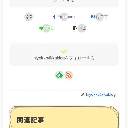
X
Facebook
はてブ
LINE
コピー
hiyokko@kablogをフォローする
hiyokko@kablog
関連記事