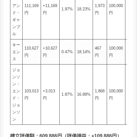
アン
111,169
+11,169
1,973
100,000
6
1.97%
18.23%
ド・
円
円
円
円
株
ギャ
ンブ
ル
キー
110,627
+10,627
467
100,000
2
エン
0.47%
18.14%
円
円
円
円
株
ス
ジョ
ンソ
ン・
エン
103,013
+3,013
1,868
100,000
4
1.87%
16.89%
ド・
円
円
円
円
株
ジョ
ンソ
ン
積立評価額：609,886円（評価損益：+109,886円）