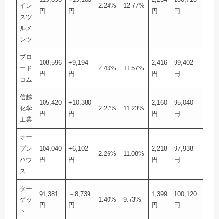
イン
2.24%
12.77%
円
円
円
円
株
スツ
ルメ
ンツ
ブロ
108,596
+9,194
2,416
99,402
2
ード
2.43%
11.57%
円
円
円
円
株
コム
信越
105,420
+10,380
2,160
95,040
6
化学
2.27%
11.23%
円
円
円
円
株
工業
オー
プン
104,040
+6,102
2,218
97,938
18
2.26%
11.08%
ハウ
円
円
円
円
株
ス
ター
91,381
－8,739
1,399
100,120
4
ゲッ
1.40%
9.73%
円
円
円
円
株
ト