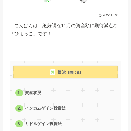
LINE
コピー
2022.11.30
こんばんは！絶好調な11月の資産額に期待満点な
「ひよっこ」です！
目次
資産状況
インカムゲイン投資法
ミドルゲイン投資法