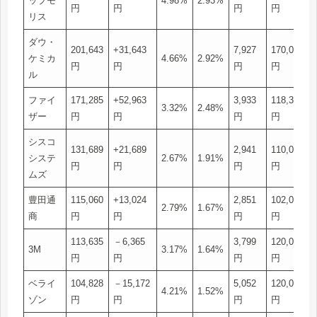
ップモ
4.98%
2.93%
円
円
円
円
リス
ダウ・
201,643
+31,643
7,927
170,000
ケミカ
4.66%
2.92%
円
円
円
円
ル
ファイ
171,285
+52,963
3,933
118,322
3.32%
2.48%
ザー
円
円
円
円
シスコ
131,689
+21,689
2,941
110,000
システ
2.67%
1.91%
円
円
円
円
ムズ
豊田通
115,060
+13,024
2,851
102,036
2.79%
1.67%
商
円
円
円
円
113,635
－6,365
3,799
120,000
3M
3.17%
1.64%
円
円
円
円
ベライ
104,828
－15,172
5,052
120,000
4.21%
1.52%
ゾン
円
円
円
円