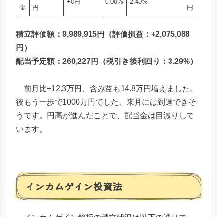
+0円
0.00%
2.40%
金
円
円
積立評価額：9,989,915円（評価損益：+2,075,088
円）
配当予定額：260,227円（税引き後利回り：3.29%）
前月比+12.3万円、含み益も14.8万円増えました。
後もう一歩で1000万円でした。来月には到達できそ
うです。円高が進んだことで、配当金は目減りして
います。
インカムゲイン投資法