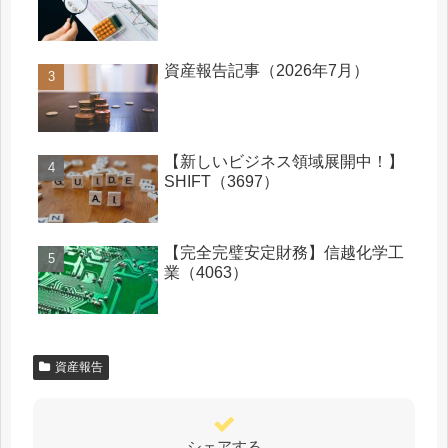
資産報告記事（2026年7月）
【新しいビジネス領域展開中！】
SHIFT（3697）
【完全完璧安定財務】信越化学工
業（4063）
資産報告
シェアする