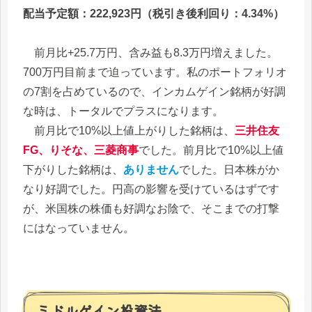
配当予定額：222,923円（税引き後利回り：4.34%）
前月比+25.7万円、含み益も8.3万円増えました。
700万円目前まで迫っています。私のポートフォリオ
の7割を占めているので、インカムゲイン銘柄が好調
な時は、トータルでプラスになります。
前月比で10%以上値上がりした銘柄は、
三井住友
FG、りそな、三菱商事
でした。前月比で10%以上値
下がりした銘柄は、
ありません
でした。日本株がか
なり好調でした。円高の影響を受けているはずです
が、米国株の株価も好調なお陰で、そこまでの打撃
にはなっていません。
ミドルゲイン投資法