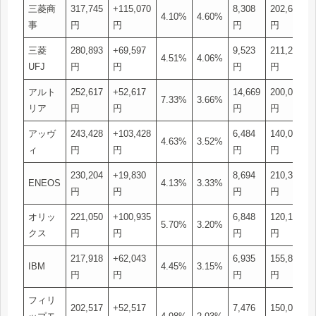
三菱商
317,745
+115,070
8,308
202,675
4.10%
4.60%
事
円
円
円
円
三菱
280,893
+69,597
9,523
211,296
4.51%
4.06%
UFJ
円
円
円
円
アルト
252,617
+52,617
14,669
200,000
7.33%
3.66%
リア
円
円
円
円
アッヴ
243,428
+103,428
6,484
140,000
4.63%
3.52%
ィ
円
円
円
円
230,204
+19,830
8,694
210,374
ENEOS
4.13%
3.33%
円
円
円
円
オリッ
221,050
+100,935
6,848
120,115
5.70%
3.20%
クス
円
円
円
円
217,918
+62,043
6,935
155,875
IBM
4.45%
3.15%
円
円
円
円
フィリ
202,517
+52,517
7,476
150,000