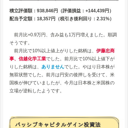
積立評価額：938,846円（評価損益：+144,439円）
配当予定額：18,357円（税引き後利回り：2.31%）
前月比+0.9万円、含み益も1万円増えました。順調
そうです。
前月比で10%以上値上がりした銘柄は、
伊藤忠商
事、信越化学工業
でした。前月比で10%以上値下が
りした銘柄は、
ありません
でした。やはり日本株が
無双状態でした。前月は円安の後押しを受けて、米
国株が伸びていましたが、今月は日本株と米国株の
立場が逆転したようです。
パッシブキャピタルゲイン投資法