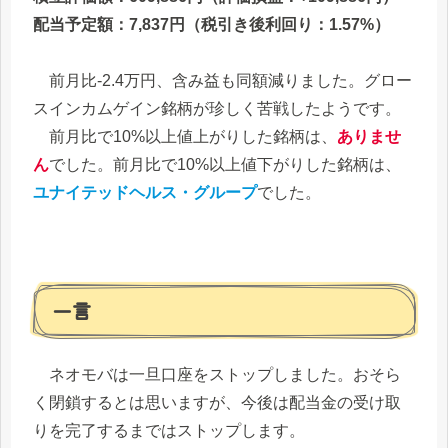
配当予定額：7,837円（税引き後利回り：1.57%）
前月比-2.4万円、含み益も同額減りました。グロー
スインカムゲイン銘柄が珍しく苦戦したようです。
前月比で10%以上値上がりした銘柄は、
ありませ
ん
でした。前月比で10%以上値下がりした銘柄は、
ユナイテッドヘルス・グループ
でした。
一言
ネオモバは一旦口座をストップしました。おそら
く閉鎖するとは思いますが、今後は配当金の受け取
りを完了するまではストップします。