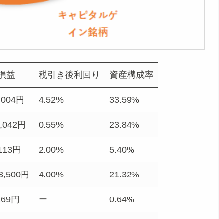
損益
税引き後利回り
資産構成率
,004円
4.52%
33.59%
8,042円
0.55%
23.84%
,113円
2.00%
5.40%
3,500円
4.00%
21.32%
269円
ー
0.64%