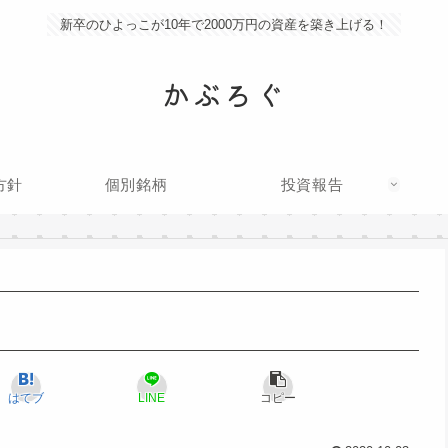
新卒のひよっこが10年で2000万円の資産を築き上げる！
かぶろぐ
方針
個別銘柄
投資報告
はてブ
LINE
コピー