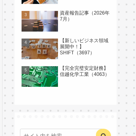
資産報告記事（2026年
7月）
【新しいビジネス領域
展開中！】
SHIFT（3697）
【完全完璧安定財務】
信越化学工業（4063）