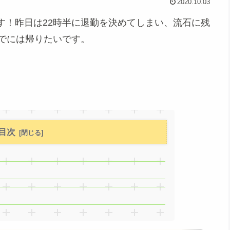
2020.10.03
！昨日は22時半に退勤を決めてしまい、流石に残
までには帰りたいです。
目次