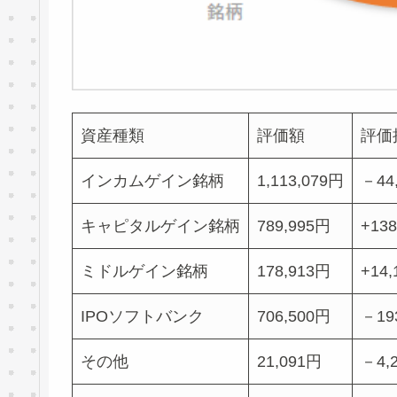
資産種類
評価額
評価
インカムゲイン銘柄
1,113,079円
－44
キャピタルゲイン銘柄
789,995円
+13
ミドルゲイン銘柄
178,913円
+14
IPOソフトバンク
706,500円
－19
その他
21,091円
－4,